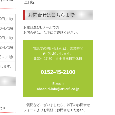
土日祝日
お問合せはこちらまで
40円／1枚
お電話及びEメールでの
30円／1枚
お問合せは、以下にご連絡ください。
50円／1枚
42円／1枚
電話での問い合わせは、営業時間
内でお願いします。

0円～／1点
8:30～17:30　※土日祝日定休日
します。
0152-45-2100
E-mail:

abashiri-info@art-cr8.co.jp
ご質問などございましたら、以下のお問合せ
PI
フォームよりお気軽にお問合せください。