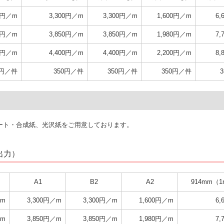
00円／m
3,300円／m
3,300円／m
1,600円／m
6
00円／m
3,850円／m
3,850円／m
1,980円／m
7
00円／m
4,400円／m
4,400円／m
2,200円／m
8
0円／件
350円／件
350円／件
350円／件
口コート・合成紙、光沢紙をご用意しております。
の出力）
A1
B2
A2
914mm（
／m
3,300円／m
3,300円／m
1,600円／m
6
／m
3,850円／m
3,850円／m
1,980円／m
7