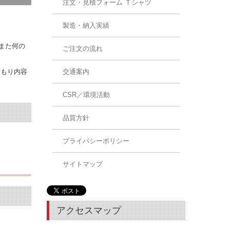
注文・見積フォーム Ｔシャツ
製造・納入実績
また何の
ご注文の流れ
積もり内容
交通案内
CSR／環境活動
品質方針
プライバシーポリシー
サイトマップ
アクセスマップ