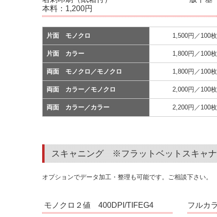
本料：1,200円
片面 モノクロ
1,500円／100枚
片面 カラー
1,800円／100枚
両面 モノクロ／モノクロ
1,800円／100枚
両面 カラー／モノクロ
2,000円／100枚
両面 カラー／カラー
2,200円／100枚
スキャニング ※フラットベットスキャナー（
オプションでデータ加工・整理も可能です。ご相談下さい。
モノクロ２値 400DPI/TIFEG4
フルカラー