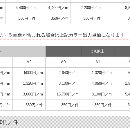
／m
4,400円／m
4,400円／m
2,200円／m
8
／件
350円／件
350円／件
350円／件
出力）※画像が含まれる場合は上記カラー出力単価になります。
下
3色以上
A2
A0
A1
0円／m
5000円／m
2,640円／m
1,320円／m
00円／m
1,320円／m
8,100円／m
4,050円／m
1
00円／m
3,600円／m
15,700円／m
8,100円／m
5
0円／件
350円／件
350円／件
350円／件
00円／件