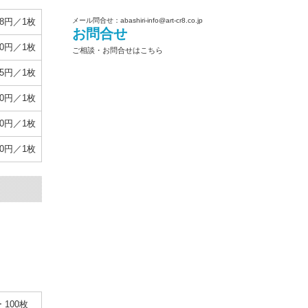
メール問合せ：abashiri-info@art-cr8.co.jp
38円／1枚
お問合せ
10円／1枚
ご相談・お問合せはこちら
75円／1枚
50円／1枚
50円／1枚
00円／1枚
 100枚