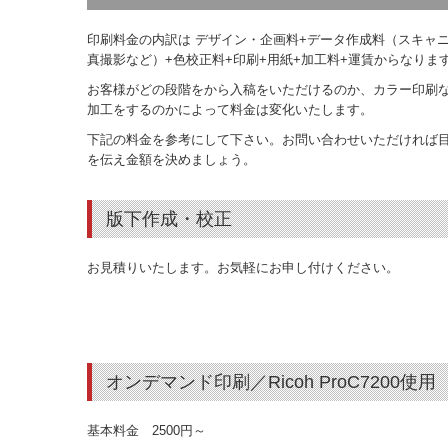
印刷料金の内訳は デザイン・企画料+データ作成料（スキャニ
真撮影など）+色校正料+印刷+用紙+加工料+運賃からなりま
お客様がどの段階をから入稿をいただけるのか、カラー印刷
加工をするのかによって料金は変化いたします。
下記の料金を参考にして下さい。お問い合わせいただければ目
を伝え金額を決めましょう。
版下作成・校正
お見積りいたします。お気軽にお申し付けください。
オンデマンド印刷／Ricoh ProC7200使用
基本料金 2500円～