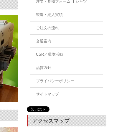
注文・見積フォーム Ｔシャツ
製造・納入実績
ご注文の流れ
交通案内
CSR／環境活動
品質方針
プライバシーポリシー
サイトマップ
アクセスマップ