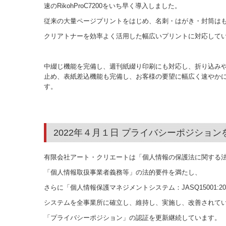
速のRikohProC7200をいち早く導入しました。
従来の大量ページプリントをはじめ、名刺・はがき・封筒は
クリアトナーを効率よく活用した幅広いプリントに対応して
中綴じ機能を完備し、週刊紙綴り印刷にも対応し、折り込み
止め、表紙差込機能も完備し、お客様の要望に幅広く速やか
す。
2022年４月１日 プライバシーポジショ
有限会社アート・クリエートは「個人情報の保護法に関する
「個人情報取扱事業者義務等」の法的要件を満たし、
さらに「個人情報保護マネジメントシステム：JASQ15001:2
システムを全事業所に確立し、維持し、実施し、改善されて
「プライバシーポジション」の認証を更新継続しています。