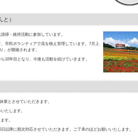
てんと）
化清掃・維持活動に参加しています。
、市民ボランティアで花を植え管理しています。7月上
つり」が開催されます。
ら10年目となり、今後も活動を続けていきます。
始休業とさせていただきます。
いいたします。
きます。
6日以降に順次対応させていただきます。ご了承のほどお願いいたします。