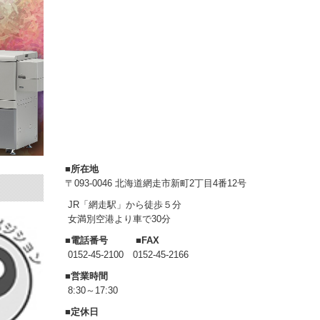
■所在地
〒093-0046 北海道網走市新町2丁目4番12号
JR「網走駅」から徒歩５分
女満別空港より車で30分
■電話番号 ■FAX
0152-45-2100 0152-45-2166
■営業時間
8:30～17:30
■定休日