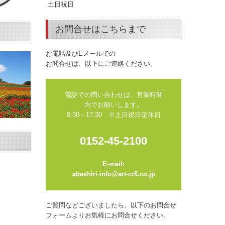
土日祝日
お問合せはこちらまで
お電話及びEメールでの
お問合せは、以下にご連絡ください。
電話での問い合わせは、営業時間
内でお願いします。

8:30～17:30　※土日祝日定休日
0152-45-2100
E-mail:

abashiri-info@art-cr8.co.jp
ご質問などございましたら、以下のお問合せ
フォームよりお気軽にお問合せください。